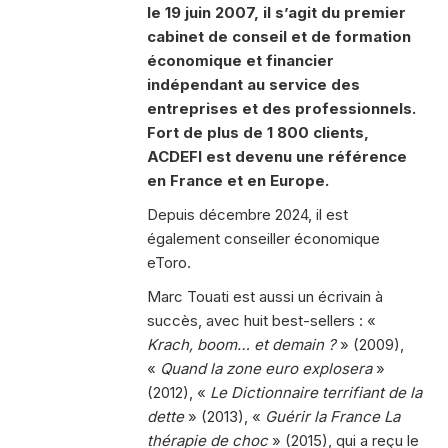
le 19 juin 2007, il s’agit du premier
cabinet de conseil et de formation
économique et financier
indépendant au service des
entreprises et des professionnels.
Fort de plus de 1 800 clients,
ACDEFI est devenu une référence
en France et en Europe.
Depuis décembre 2024, il est
également conseiller économique
eToro.
Marc Touati est aussi un écrivain à
succès, avec huit best-sellers : «
Krach, boom… et demain ?
» (2009),
«
Quand la zone euro explosera
»
(2012), «
Le Dictionnaire terrifiant de la
dette
» (2013), «
Guérir la France La
thérapie de choc
» (2015), qui a reçu le