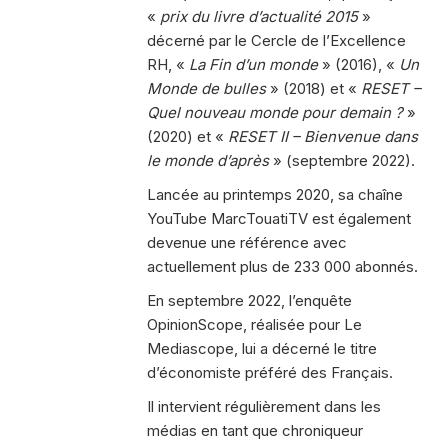
«
prix du livre d’actualité 2015
»
décerné par le Cercle de l’Excellence
RH, «
La Fin d’un monde
» (2016), «
Un
Monde de bulles
» (2018) et «
RESET –
Quel nouveau monde pour demain ?
»
(2020) et «
RESET II – Bienvenue dans
le monde d’après
» (septembre 2022).
Lancée au printemps 2020, sa chaîne
YouTube MarcTouatiTV est également
devenue une référence avec
actuellement plus de 233 000 abonnés.
En septembre 2022, l’enquête
OpinionScope, réalisée pour Le
Mediascope, lui a décerné le titre
d’économiste préféré des Français.
Il intervient régulièrement dans les
médias en tant que chroniqueur