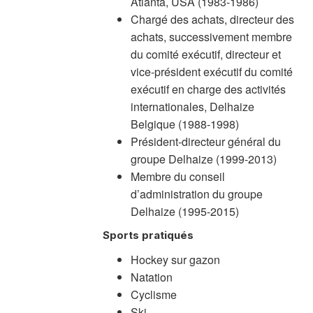
Atlanta, USA (1983-1986)
Chargé des achats, directeur des
achats, successivement membre
du comité exécutif, directeur et
vice-président exécutif du comité
exécutif en charge des activités
internationales, Delhaize
Belgique (1988-1998)
Président-directeur général du
groupe Delhaize (1999-2013)
Membre du conseil
d’administration du groupe
Delhaize (1995-2015)
Sports pratiqués
Hockey sur gazon
Natation
Cyclisme
Ski