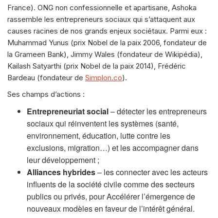
France). ONG non confessionnelle et apartisane, Ashoka
rassemble les entrepreneurs sociaux qui s’attaquent aux
causes racines de nos grands enjeux sociétaux. Parmi eux :
Muhammad Yunus (prix Nobel de la paix 2006, fondateur de
la Grameen Bank), Jimmy Wales (fondateur de Wikipédia),
Kailash Satyarthi (prix Nobel de la paix 2014), Frédéric
Bardeau (fondateur de
Simplon.co
).
Ses champs d’actions :
Entrepreneuriat social
– détecter les entrepreneurs
sociaux qui réinventent les systèmes (santé,
environnement, éducation, lutte contre les
exclusions, migration…) et les accompagner dans
leur développement ;
Alliances hybrides
– les connecter avec les acteurs
influents de la société civile comme des secteurs
publics ou privés, pour Accélérer l’émergence de
nouveaux modèles en faveur de l’intérêt général.